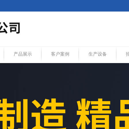
产品展示
客户案例
生产设备