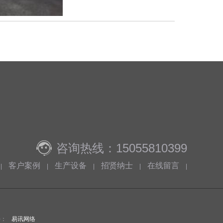
咨询热线：15055810399
客户案例
生产设备
招贤纳士
在线留言
|
|
|
|
|
：
易讯网络